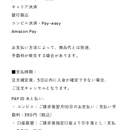
キャリア決済
銀行振込
コンビニ決済・Pay-easy
Amazon Pay
お支払い方法によって、商品代とは別途、
手数料が発生する場合があります。
■支払時期：
注文確定後、5日以内に入金が確定できない場合、
ご注文キャンセルとなります。
PAY ID あと払い:
・ コンビニ：ご請求後翌月10日のお支払い：支払い手
数料：350円（税込）
・ 口座振替：ご請求後指定口座より引き落とし：支払